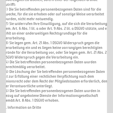
zutrifft:
(1) Die Sie betreffenden personenbezogenen Daten sind für die
Zwecke, für die sie erhoben oder auf sonstige Weise verarbeitet
wurden, nicht mehr notwendig.
(2) Sie widerrufen Ihre Einwilligung, auf die sich die Verarbeitung
gem. Art. 6 Abs. 1 lit. a oder Art. 9 Abs. 2 lit. a DSGVO stützte, und es
fehlt an einer anderweitigen Rechtsgrundlage für die
Verarbeitung.
(3) Sie legen gem. Art. 21 Abs. 1 DSGVO Widerspruch gegen die
Verarbeitung ein und es liegen keine vorrangigen berechtigten
Gründe für die Verarbeitung vor, oder Sie legen gem. Art. 21 Abs. 2
DSGVO Widerspruch gegen die Verarbeitung ein.
(4) Die Sie betreffenden personenbezogenen Daten wurden
unrechtmäßig verarbeitet.
(5) Die Löschung der Sie betreffenden personenbezogenen Daten
ist zur Erfüllung einer rechtlichen Verpflichtung nach dem
Unionsrecht oder dem Recht der Mitgliedstaaten erforderlich, dem
der Verantwortliche unterliegt.
(6) Die Sie betreffenden personenbezogenen Daten wurden in
Bezug auf angebotene Dienste der Informationsgesellschaft
gemäß Art. 8 Abs. 1 DSGVO erhoben.
b. Information an Dritte