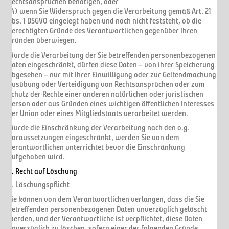
Rechtsansprüchen benötigen, oder
(4) wenn Sie Widerspruch gegen die Verarbeitung gemäß Art. 21
Abs. 1 DSGVO eingelegt haben und noch nicht feststeht, ob die
berechtigten Gründe des Verantwortlichen gegenüber Ihren
Gründen überwiegen.
Wurde die Verarbeitung der Sie betreffenden personenbezogenen
Daten eingeschränkt, dürfen diese Daten – von ihrer Speicherung
abgesehen – nur mit Ihrer Einwilligung oder zur Geltendmachung,
Ausübung oder Verteidigung von Rechtsansprüchen oder zum
Schutz der Rechte einer anderen natürlichen oder juristischen
Person oder aus Gründen eines wichtigen öffentlichen Interesses
der Union oder eines Mitgliedstaats verarbeitet werden.
Wurde die Einschränkung der Verarbeitung nach den o.g.
Voraussetzungen eingeschränkt, werden Sie von dem
Verantwortlichen unterrichtet bevor die Einschränkung
aufgehoben wird.
4. Recht auf Löschung
a. Löschungspflicht
Sie können von dem Verantwortlichen verlangen, dass die Sie
betreffenden personenbezogenen Daten unverzüglich gelöscht
werden, und der Verantwortliche ist verpflichtet, diese Daten
unverzüglich zu löschen, sofern einer der folgenden Gründe