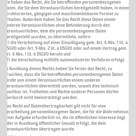
Sie haben das Recht, die Sie betreffenden personenbezogenen
Daten, die Sie dem Verantwortlichen bereitgestellt haben, in einem
strukturierten, gängigen und maschinenlesbaren Format zu
erhalten. Außerdem haben Sie das Recht diese Daten einem
anderen Verantwortlichen ohne Behinderung durch den
Verantwortlichen, dem die personenbezogenen Daten
bereitgestellt wurden, zu übermitteln, sofern
(1) die Verarbeitung auf einer Einwilligung gem. Art. 6 Abs. 1 lit. a
DSGVO oder Art. 9 Abs. 2 lit. a DSGVO oder auf einem Vertrag gem.
Art. 6 Abs. 1 lit. b DSGVO beruht und
(2) die Verarbeitung mithilfe automatisierter Verfahren erfolgt.
In Ausübung dieses Rechts haben Sie ferner das Recht, zu
erwirken, dass die Sie betreffenden personenbezogenen Daten
direkt von einem Verantwortlichen einem anderen
Verantwortlichen übermittelt werden, soweit dies technisch
machbar ist. Freiheiten und Rechte anderer Personen dürfen
hierdurch nicht beeinträchtigt werden.
Das Recht auf Datenübertragbarkeit gilt nicht für eine
Verarbeitung personenbezogener Daten, die für die Wahrnehmung
einer Aufgabe erforderlich ist, die im öffentlichen Interesse liegt
oder in Ausübung öffentlicher Gewalt erfolgt, die dem
Verantwortlichen übertragen wurde.