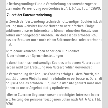
Die Rechtsgrundlage für die Verarbeitung personenbezogener
Daten unter Verwendung von Cookies ist Art. 6 Abs. 1 lit. f DSGVO.
3. Zweck der Datenverarbeitung
Der Zweck der Verwendung technisch notwendiger Cookies ist, die
Nutzung von Websites für die Nutzer zu vereinfachen. Einige
Funktionen unserer Internetseite können ohne den Einsatz von
Cookies nicht angeboten werden. Für diese ist es erforderlich,
dass der Browser auch nach einem Seitenwechsel wiedererkannt
wird.
Für folgende Anwendungen benötigen wir Cookies:
a. Übernahme von Spracheinstellungen
Die durch technisch notwendige Cookies erhobenen Nutzerdaten
werden nicht zur Erstellung von Nutzerprofilen verwendet.
Die Verwendung der Analyse-Cookies erfolgt zu dem Zweck, die
Qualität unserer Website und ihre Inhalte zu verbessern. Durch die
Analyse-Cookies erfahren wir, wie die Website genutzt wird und
können so unser Angebot stetig optimieren.
In diesen Zwecken liegt auch unser berechtigtes Interesse in der
Verarbeitung der personenbezogenen Daten nach Art. 6 Abs. 1 lit. f
DSGVO.