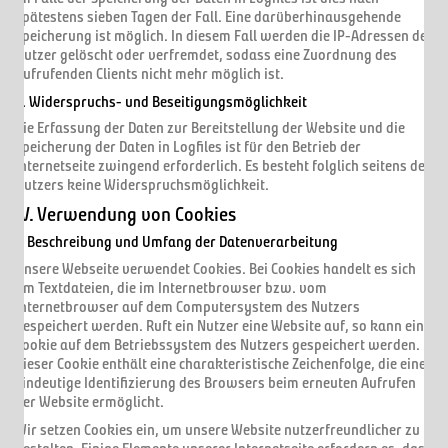
spätestens sieben Tagen der Fall. Eine darüberhinausgehende
Speicherung ist möglich. In diesem Fall werden die IP-Adressen der
Nutzer gelöscht oder verfremdet, sodass eine Zuordnung des
aufrufenden Clients nicht mehr möglich ist.
5. Widerspruchs- und Beseitigungsmöglichkeit
Die Erfassung der Daten zur Bereitstellung der Website und die
Speicherung der Daten in Logfiles ist für den Betrieb der
Internetseite zwingend erforderlich. Es besteht folglich seitens des
Nutzers keine Widerspruchsmöglichkeit.
IV. Verwendung von Cookies
1. Beschreibung und Umfang der Datenverarbeitung
Unsere Webseite verwendet Cookies. Bei Cookies handelt es sich
um Textdateien, die im Internetbrowser bzw. vom
Internetbrowser auf dem Computersystem des Nutzers
gespeichert werden. Ruft ein Nutzer eine Website auf, so kann ein
Cookie auf dem Betriebssystem des Nutzers gespeichert werden.
Dieser Cookie enthält eine charakteristische Zeichenfolge, die eine
eindeutige Identifizierung des Browsers beim erneuten Aufrufen
der Website ermöglicht.
Wir setzen Cookies ein, um unsere Website nutzerfreundlicher zu