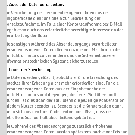
3. Zweck der Datenverarbeitung
Die Verarbeitung der personenbezogenen Daten aus der
Eingabemaske dient uns allein zur Bearbeitung der
Kontaktaufnahme. Im Falle einer Kontaktaufnahme per E-Mail
liegt hieran auch das erforderliche berechtigte Interesse an der
Verarbeitung der Daten.
Die sonstigen während des Absendevorgangs verarbeiteten
personenbezogenen Daten dienen dazu, einen Missbrauch des
Kontaktformulars zu verhindern und die Sicherheit unserer
informationstechnischen Systeme sicherzustellen.
4. Dauer der Speicherung
Die Daten werden gelöscht, sobald sie für die Erreichung des
Zweckes ihrer Erhebung nicht mehr erforderlich sind. Für die
personenbezogenen Daten aus der Eingabemaske des
Kontaktformulars und diejenigen, die per E-Mail übersandt
wurden, ist dies dann der Fall, wenn die jeweilige Konversation
mit dem Nutzer beendet ist. Beendet ist die Konversation dann,
wenn sich aus den Umständen entnehmen lässt, dass der
betroffene Sachverhalt abschließend geklärt ist.
Die während des Absendevorgangs zusätzlich erhobenen
personenbezogenen Daten werden spätestens nach einer Frist von