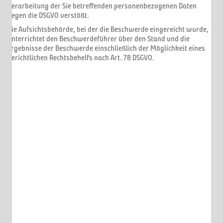
Verarbeitung der Sie betreffenden personenbezogenen Daten
gegen die DSGVO verstößt.
Die Aufsichtsbehörde, bei der die Beschwerde eingereicht wurde,
unterrichtet den Beschwerdeführer über den Stand und die
Ergebnisse der Beschwerde einschließlich der Möglichkeit eines
gerichtlichen Rechtsbehelfs nach Art. 78 DSGVO.
let´s talk
0 157 387 574 52
datenschutz
impressum