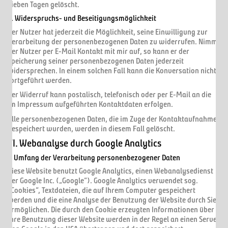
sieben Tagen gelöscht.
5. Widerspruchs- und Beseitigungsmöglichkeit
Der Nutzer hat jederzeit die Möglichkeit, seine Einwilligung zur
Verarbeitung der personenbezogenen Daten zu widerrufen. Nimmt
der Nutzer per E-Mail Kontakt mit mir auf, so kann er der
Speicherung seiner personenbezogenen Daten jederzeit
widersprechen. In einem solchen Fall kann die Konversation nicht
fortgeführt werden.
Der Widerruf kann postalisch, telefonisch oder per E-Mail an die
im Impressum aufgeführten Kontaktdaten erfolgen.
Alle personenbezogenen Daten, die im Zuge der Kontaktaufnahme
gespeichert wurden, werden in diesem Fall gelöscht.
VI. Webanalyse durch Google Analytics
1. Umfang der Verarbeitung personenbezogener Daten
Diese Website benutzt Google Analytics, einen Webanalysedienst
der Google Inc. („Google“). Google Analytics verwendet sog.
„Cookies“, Textdateien, die auf Ihrem Computer gespeichert
werden und die eine Analyse der Benutzung der Website durch Sie
ermöglichen. Die durch den Cookie erzeugten Informationen über
Ihre Benutzung dieser Website werden in der Regel an einen Server