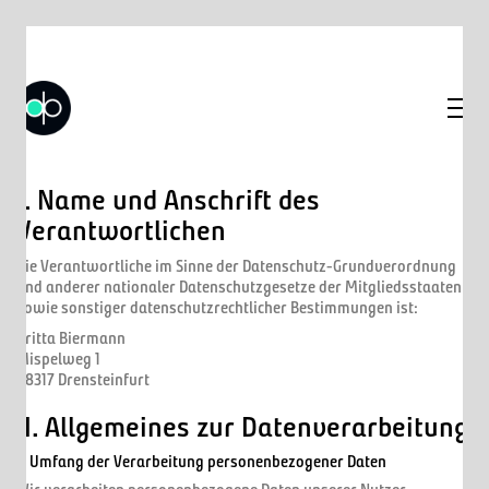
I. Name und Anschrift des
Verantwortlichen
Die Verantwortliche im Sinne der Datenschutz-Grundverordnung
und anderer nationaler Datenschutzgesetze der Mitgliedsstaaten
sowie sonstiger datenschutzrechtlicher Bestimmungen ist:
Britta Biermann
Mispelweg 1
48317 Drensteinfurt
II. Allgemeines zur Datenverarbeitung
1. Umfang der Verarbeitung personenbezogener Daten