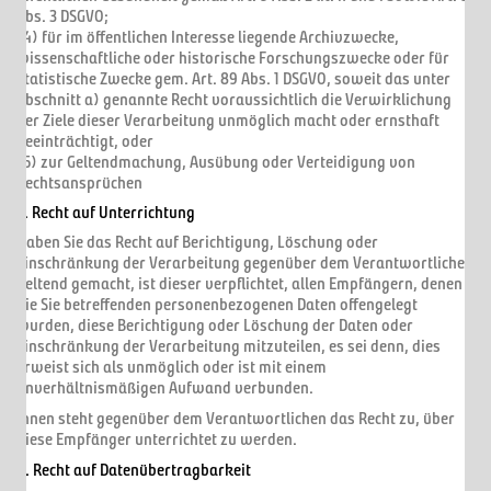
Abs. 3 DSGVO;
(4) für im öffentlichen Interesse liegende Archivzwecke,
wissenschaftliche oder historische Forschungszwecke oder für
statistische Zwecke gem. Art. 89 Abs. 1 DSGVO, soweit das unter
Abschnitt a) genannte Recht voraussichtlich die Verwirklichung
der Ziele dieser Verarbeitung unmöglich macht oder ernsthaft
beeinträchtigt, oder
(5) zur Geltendmachung, Ausübung oder Verteidigung von
Rechtsansprüchen
5. Recht auf Unterrichtung
Haben Sie das Recht auf Berichtigung, Löschung oder
Einschränkung der Verarbeitung gegenüber dem Verantwortlichen
geltend gemacht, ist dieser verpflichtet, allen Empfängern, denen
die Sie betreffenden personenbezogenen Daten offengelegt
wurden, diese Berichtigung oder Löschung der Daten oder
Einschränkung der Verarbeitung mitzuteilen, es sei denn, dies
erweist sich als unmöglich oder ist mit einem
unverhältnismäßigen Aufwand verbunden.
Ihnen steht gegenüber dem Verantwortlichen das Recht zu, über
diese Empfänger unterrichtet zu werden.
6. Recht auf Datenübertragbarkeit