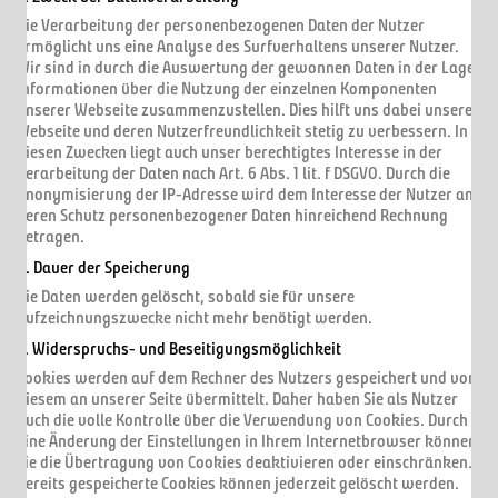
Die Verarbeitung der personenbezogenen Daten der Nutzer
ermöglicht uns eine Analyse des Surfverhaltens unserer Nutzer.
Wir sind in durch die Auswertung der gewonnen Daten in der Lage,
Informationen über die Nutzung der einzelnen Komponenten
unserer Webseite zusammenzustellen. Dies hilft uns dabei unsere
Webseite und deren Nutzerfreundlichkeit stetig zu verbessern. In
diesen Zwecken liegt auch unser berechtigtes Interesse in der
Verarbeitung der Daten nach Art. 6 Abs. 1 lit. f DSGVO. Durch die
Anonymisierung der IP-Adresse wird dem Interesse der Nutzer an
deren Schutz personenbezogener Daten hinreichend Rechnung
getragen.
4. Dauer der Speicherung
Die Daten werden gelöscht, sobald sie für unsere
Aufzeichnungszwecke nicht mehr benötigt werden.
5. Widerspruchs- und Beseitigungsmöglichkeit
Cookies werden auf dem Rechner des Nutzers gespeichert und von
diesem an unserer Seite übermittelt. Daher haben Sie als Nutzer
auch die volle Kontrolle über die Verwendung von Cookies. Durch
eine Änderung der Einstellungen in Ihrem Internetbrowser können
Sie die Übertragung von Cookies deaktivieren oder einschränken.
Bereits gespeicherte Cookies können jederzeit gelöscht werden.