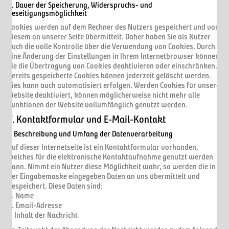
4. Dauer der Speicherung, Widerspruchs- und
Beseitigungsmöglichkeit
Cookies werden auf dem Rechner des Nutzers gespeichert und von
diesem an unserer Seite übermittelt. Daher haben Sie als Nutzer
auch die volle Kontrolle über die Verwendung von Cookies. Durch
eine Änderung der Einstellungen in Ihrem Internetbrowser können
Sie die Übertragung von Cookies deaktivieren oder einschränken.
Bereits gespeicherte Cookies können jederzeit gelöscht werden.
Dies kann auch automatisiert erfolgen. Werden Cookies für unsere
Website deaktiviert, können möglicherweise nicht mehr alle
Funktionen der Website vollumfänglich genutzt werden.
V. Kontaktformular und E-Mail-Kontakt
1. Beschreibung und Umfang der Datenverarbeitung
Auf dieser Internetseite ist ein Kontaktformular vorhanden,
welches für die elektronische Kontaktaufnahme genutzt werden
kann. Nimmt ein Nutzer diese Möglichkeit wahr, so werden die in
der Eingabemaske eingegeben Daten an uns übermittelt und
gespeichert. Diese Daten sind:
a. Name
b. Email-Adresse
c. Inhalt der Nachricht