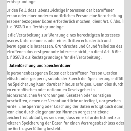
Rechtsgrundlage.
Für den Fall, dass lebenswichtige Interessen der betroffenen
Person oder einer anderen natürlichen Person eine Verarbeitung
personenbezogener Daten erforderlich machen, dient Art. 6 Abs. 1
lit. d DSGVO als Rechtsgrundlage.
Ist die Verarbeitung zur Wahrung eines berechtigten Interesses
unseres Unternehmens oder eines Dritten erforderlich und
überwiegen die Interessen, Grundrechte und Grundfreiheiten des
Betroffenen das erstgenannte Interesse nicht, so dient Art. 6 Abs. 1
lit. f DSGVO als Rechtsgrundlage für die Verarbeitung.
3. Datenlöschung und Speicherdauer
Die personenbezogenen Daten der betroffenen Person werden
gelöscht oder gesperrt, sobald der Zweck der Speicherung entfällt.
Eine Speicherung kann darüber hinaus erfolgen, wenn dies durch
den europäischen oder nationalen Gesetzgeber in
unionsrechtlichen Verordnungen, Gesetzen oder sonstigen
Vorschriften, denen der Verantwortliche unterliegt, vorgesehen
wurde. Eine Sperrung oder Löschung der Daten erfolgt auch dann,
wenn eine durch die genannten Normen vorgeschriebene
Speicherfrist abläuft, es sei denn, dass eine Erforderlichkeit zur
weiteren Speicherung der Daten für einen Vertragsabschluss oder
eine Vertragserfüllung besteht.