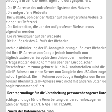
von Google in den USA übertragen und dort gespeichert.
a. Die IP-Adresse des aufrufenden Systems des Nutzers
b. Die aufgerufene Webseite
c. Die Website, von der der Nutzer auf die aufgerufene Webseite
gelangt ist (Referrer)
d. Die Unterseiten, die von der aufgerufenen Webseite aus
aufgerufen werden
e. Die Verweildauer auf der Webseite
f. Die Häufigkeit des Aufrufs der Webseite
Durch die Aktivierung der IP-Anonymisierung auf dieser Webseite,
wird Ihre IP-Adresse von Google jedoch innerhalb von
Mitgliedstaaten der Europäischen Union oder in anderen
Vertragsstaaten des Abkommens über den Europäischen
Wirtschaftsraum zuvor gekürzt. Nur in Ausnahmefällen wird die
volle IP-Adresse an einen Server von Google in den USA übertragen
und dort gekürzt. Die im Rahmen von Google Analytics von Ihrem
Browser übermittelte IP-Adresse wird nicht mit anderen Daten von
Google zusammengeführt.
2. Rechtsgrundlage für die Verarbeitung personenbezogener Daten
Rechtsgrundlage für die Verarbeitung der personenbezogenen
Daten der Nutzer ist Art. 6 Abs. 1 lit. f DSGVO.
3. Zweck der Datenverarbeitung