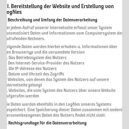
III. Bereitstellung der Website und Erstellung von
Logfiles
1. Beschreibung und Umfang der Datenverarbeitung
Bei jedem Aufruf unserer Internetseite erfasst unser System
automatisiert Daten und Informationen vom Computersystem des
aufrufenden Rechners.
Folgende Daten werden hierbei erhoben: a. Informationen über
den Browsertyp und die verwendete Version
b. Das Betriebssystem des Nutzers
c. Den Internet-Service-Provider des Nutzers
d. Die IP-Adresse des Nutzers
e. Datum und Uhrzeit des Zugriffs
f. Websites, von denen das System des Nutzers auf unsere
Internetseite gelangt
g. Websites, die vom System des Nutzers über unsere Website
aufgerufen werden
Die Daten werden ebenfalls in den Logfiles unseres Systems
gespeichert. Eine Speicherung dieser Daten zusammen mit anderen
personenbezogenen Daten des Nutzers findet nicht statt.
2. Rechtsgrundlage für die Datenverarbeitung