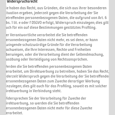
7. Widerspruchsrecht
Sie haben das Recht, aus Gründen, die sich aus ihrer besonderen
Situation ergeben, jederzeit gegen die Verarbeitung der Sie
betreffenden personenbezogenen Daten, die aufgrund von Art. 6
Abs. 1 lit. e oder f DSGVO erfolgt, Widerspruch einzulegen; dies gilt
auch für ein auf diese Bestimmungen gestütztes Profiling.
Der Verantwortliche verarbeitet die Sie betreffenden
personenbezogenen Daten nicht mehr, es sei denn, er kann
zwingende schutzwürdige Gründe für die Verarbeitung
nachweisen, die Ihre Interessen, Rechte und Freiheiten
überwiegen, oder die Verarbeitung dient der Geltendmachung,
Ausübung oder Verteidigung von Rechtsansprüchen.
Werden die Sie betreffenden personenbezogenen Daten
verarbeitet, um Direktwerbung zu betreiben, haben Sie das Recht,
jederzeit Widerspruch gegen die Verarbeitung der Sie betreffenden
personenbezogenen Daten zum Zwecke derartiger Werbung
einzulegen; dies gilt auch für das Profiling, soweit es mit solcher
Direktwerbung in Verbindung steht.
Widersprechen Sie der Verarbeitung für Zwecke der
Direktwerbung, so werden die Sie betreffenden
personenbezogenen Daten nicht mehr für diese Zwecke
verarbeitet.