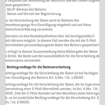
Im Zeitpunkt der Absendung der Nachricht werden zudem folgende
Daten gespeichert:
a. Die IP-Adresse des Nutzers
b. Datum und Uhrzeit der Registrierung
Für die Verarbeitung der Daten wird im Rahmen des
Absendevorgangs Ihre Einwilligung eingeholt und auf diese
Datenschutzerklärung verwiesen.
Alternativ ist eine Kontaktaufnahme über die bereitgestellte E-
Mail-Adresse möglich. In diesem Fall werden die mit der E-Mail
übermittelten personenbezogenen Daten des Nutzers gespeichert.
Es erfolgt in diesem Zusammenhang keine Weitergabe der Daten
an Dritte. Die Daten werden ausschließlich für die Verarbeitung der
Konversation verwendet.
2. Rechtsgrundlage für die Datenverarbeitung
Rechtsgrundlage für die Verarbeitung der Daten ist bei Vorliegen
einer Einwilligung des Nutzers Art. 6 Abs. 1 lit. a DSGVO.
Rechtsgrundlage für die Verarbeitung der Daten, die im Zuge einer
Übersendung einer E-Mail übermittelt werden, ist Art. 6 Abs. 1 lit. f
DSGVO. Zielt der E-Mail-Kontakt auf den Abschluss eines Vertrages
ab, so ist zusätzliche Rechtsgrundlage für die Verarbeitung Art. 6
Abs. 1 lit. b DSGVO.