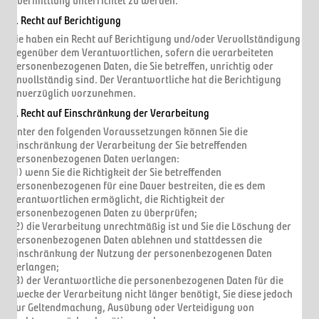
Übermittlung unterrichtet zu werden.
2. Recht auf Berichtigung
Sie haben ein Recht auf Berichtigung und/oder Vervollständigung
gegenüber dem Verantwortlichen, sofern die verarbeiteten
personenbezogenen Daten, die Sie betreffen, unrichtig oder
unvollständig sind. Der Verantwortliche hat die Berichtigung
unverzüglich vorzunehmen.
3. Recht auf Einschränkung der Verarbeitung
Unter den folgenden Voraussetzungen können Sie die
Einschränkung der Verarbeitung der Sie betreffenden
personenbezogenen Daten verlangen:
(1) wenn Sie die Richtigkeit der Sie betreffenden
personenbezogenen für eine Dauer bestreiten, die es dem
Verantwortlichen ermöglicht, die Richtigkeit der
personenbezogenen Daten zu überprüfen;
(2) die Verarbeitung unrechtmäßig ist und Sie die Löschung der
personenbezogenen Daten ablehnen und stattdessen die
Einschränkung der Nutzung der personenbezogenen Daten
verlangen;
(3) der Verantwortliche die personenbezogenen Daten für die
Zwecke der Verarbeitung nicht länger benötigt, Sie diese jedoch
zur Geltendmachung, Ausübung oder Verteidigung von