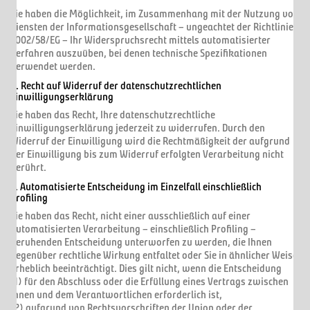
Sie haben die Möglichkeit, im Zusammenhang mit der Nutzung von
Diensten der Informationsgesellschaft – ungeachtet der Richtlinie
2002/58/EG – Ihr Widerspruchsrecht mittels automatisierter
Verfahren auszuüben, bei denen technische Spezifikationen
verwendet werden.
8. Recht auf Widerruf der datenschutzrechtlichen
Einwilligungserklärung
Sie haben das Recht, Ihre datenschutzrechtliche
Einwilligungserklärung jederzeit zu widerrufen. Durch den
Widerruf der Einwilligung wird die Rechtmäßigkeit der aufgrund
der Einwilligung bis zum Widerruf erfolgten Verarbeitung nicht
berührt.
9. Automatisierte Entscheidung im Einzelfall einschließlich
Profiling
Sie haben das Recht, nicht einer ausschließlich auf einer
automatisierten Verarbeitung – einschließlich Profiling –
beruhenden Entscheidung unterworfen zu werden, die Ihnen
gegenüber rechtliche Wirkung entfaltet oder Sie in ähnlicher Weise
erheblich beeinträchtigt. Dies gilt nicht, wenn die Entscheidung
(1) für den Abschluss oder die Erfüllung eines Vertrags zwischen
Ihnen und dem Verantwortlichen erforderlich ist,
(2) aufgrund von Rechtsvorschriften der Union oder der