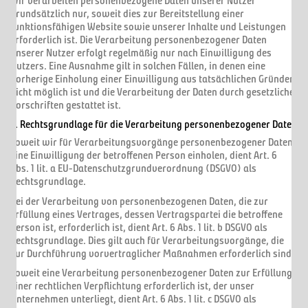
Wir verarbeiten personenbezogene Daten unserer Nutzer
grundsätzlich nur, soweit dies zur Bereitstellung einer
funktionsfähigen Website sowie unserer Inhalte und Leistungen
erforderlich ist. Die Verarbeitung personenbezogener Daten
unserer Nutzer erfolgt regelmäßig nur nach Einwilligung des
Nutzers. Eine Ausnahme gilt in solchen Fällen, in denen eine
vorherige Einholung einer Einwilligung aus tatsächlichen Gründen
nicht möglich ist und die Verarbeitung der Daten durch gesetzliche
Vorschriften gestattet ist.
2. Rechtsgrundlage für die Verarbeitung personenbezogener Daten
Soweit wir für Verarbeitungsvorgänge personenbezogener Daten
eine Einwilligung der betroffenen Person einholen, dient Art. 6
Abs. 1 lit. a EU-Datenschutzgrundverordnung (DSGVO) als
Rechtsgrundlage.
Bei der Verarbeitung von personenbezogenen Daten, die zur
Erfüllung eines Vertrages, dessen Vertragspartei die betroffene
Person ist, erforderlich ist, dient Art. 6 Abs. 1 lit. b DSGVO als
Rechtsgrundlage. Dies gilt auch für Verarbeitungsvorgänge, die
zur Durchführung vorvertraglicher Maßnahmen erforderlich sind.
Soweit eine Verarbeitung personenbezogener Daten zur Erfüllung
einer rechtlichen Verpflichtung erforderlich ist, der unser
Unternehmen unterliegt, dient Art. 6 Abs. 1 lit. c DSGVO als