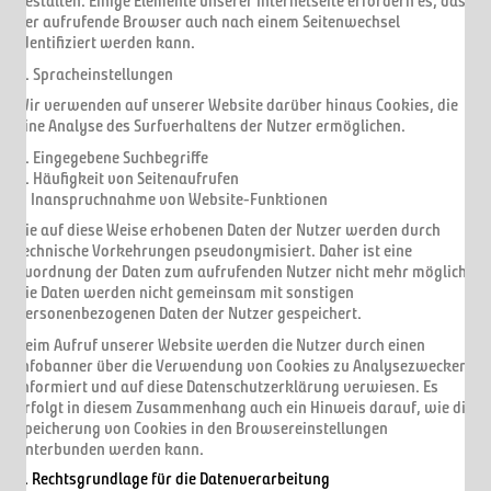
gestalten. Einige Elemente unserer Internetseite erfordern es, dass
der aufrufende Browser auch nach einem Seitenwechsel
identifiziert werden kann.
a. Spracheinstellungen
Wir verwenden auf unserer Website darüber hinaus Cookies, die
eine Analyse des Surfverhaltens der Nutzer ermöglichen.
a. Eingegebene Suchbegriffe
b. Häufigkeit von Seitenaufrufen
c. Inanspruchnahme von Website-Funktionen
Die auf diese Weise erhobenen Daten der Nutzer werden durch
technische Vorkehrungen pseudonymisiert. Daher ist eine
Zuordnung der Daten zum aufrufenden Nutzer nicht mehr möglich.
Die Daten werden nicht gemeinsam mit sonstigen
personenbezogenen Daten der Nutzer gespeichert.
Beim Aufruf unserer Website werden die Nutzer durch einen
Infobanner über die Verwendung von Cookies zu Analysezwecken
informiert und auf diese Datenschutzerklärung verwiesen. Es
erfolgt in diesem Zusammenhang auch ein Hinweis darauf, wie die
Speicherung von Cookies in den Browsereinstellungen
unterbunden werden kann.
2. Rechtsgrundlage für die Datenverarbeitung