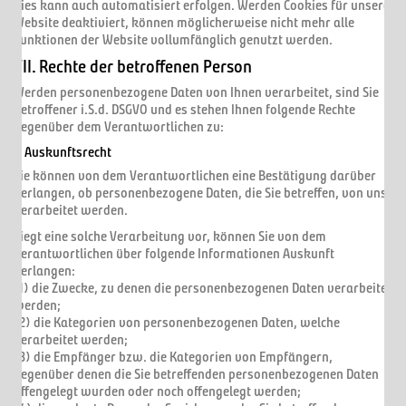
Dies kann auch automatisiert erfolgen. Werden Cookies für unsere
Website deaktiviert, können möglicherweise nicht mehr alle
Funktionen der Website vollumfänglich genutzt werden.
VII. Rechte der betroffenen Person
Werden personenbezogene Daten von Ihnen verarbeitet, sind Sie
Betroffener i.S.d. DSGVO und es stehen Ihnen folgende Rechte
gegenüber dem Verantwortlichen zu:
1. Auskunftsrecht
Sie können von dem Verantwortlichen eine Bestätigung darüber
verlangen, ob personenbezogene Daten, die Sie betreffen, von uns
verarbeitet werden.
Liegt eine solche Verarbeitung vor, können Sie von dem
Verantwortlichen über folgende Informationen Auskunft
verlangen:
(1) die Zwecke, zu denen die personenbezogenen Daten verarbeitet
werden;
(2) die Kategorien von personenbezogenen Daten, welche
verarbeitet werden;
(3) die Empfänger bzw. die Kategorien von Empfängern,
gegenüber denen die Sie betreffenden personenbezogenen Daten
offengelegt wurden oder noch offengelegt werden;