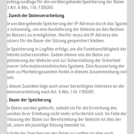
Rechtsgrundlage für die vorübergehende Speicherung der Daten
ist Art. 6 Abs. 1 lit. f DSGVO.
3. Zweck der Datenverarbeitung
Die vorübergehende Speicherung der IP-Adresse durch das System
ist notwendig, um eine Auslieferung der Website an den Rechner
des Nutzers zu ermöglichen. Hierfür muss die IP-Adresse des
Nutzers für die Dauer der Sitzung gespeichert bleiben.
Die Speicherung in Logfiles erfolgt, um die Funktionsfähigkeit der
Website sicherzustellen. Zudem dienen uns die Daten zur
Optimierung der Website und zur Sicherstellung der Sicherheit
unserer informationstechnischen Systeme. Eine Auswertung der
Daten zu Marketingzwecken findet in diesem Zusammenhang nicht
statt.
In diesen Zwecken liegt auch unser berechtigtes Interesse an der
Datenverarbeitung nach Art. 6 Abs. 1 lit. f DSGVO.
4. Dauer der Speicherung
Die Daten werden gelöscht, sobald sie für die Erreichung des
Zweckes ihrer Erhebung nicht mehr erforderlich sind. Im Falle der
Erfassung der Daten zur Bereitstellung der Website ist dies der
Fall, wenn die jeweilige Sitzung beendet ist.
Im Falle der Speicherung der Daten in Logfiles ist dies nach